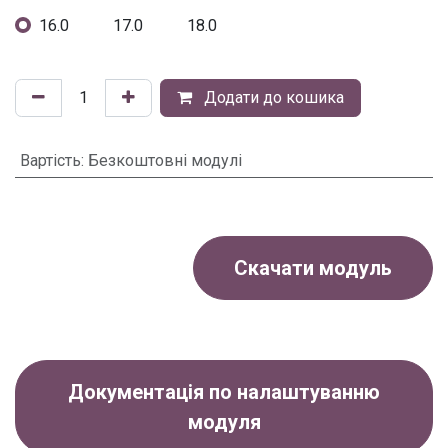
16.0
17.0
18.0
Додати до кошика
Вартість
:
Безкоштовні модулі
Скачати модуль
Документація по налаштуванню
модуля