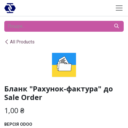
Skip to Content
All Products
Бланк "Рахунок-фактура" до
Sale Order
1,00
₴
ВЕРСІЯ ODOO