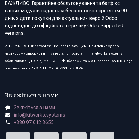
ВАЖЛИВО: Гарантійне обслуговування та багфікс
наших модулів надається безкоштовно протягом 90
днів з дати покупки для актуальних версій Odoo
відповідно до офіційного переліку Odoo Supported
versions.
2016 - 2026 © ТОВ "Kitworks". Всі права захищені. При повному або
частковому використанні матеріалів посилання на kitworks.systems
обов'язкове. Діє від імені ФО-П Фінберг А.Л та ФО-П Карабанов В.В. (legal
business name ARSENII LEONIDOVYCH FINBERG)
Зв'яжіться з нами
Зв'яжіться з нами
info@kitworks.systems
+380 97 612 3655