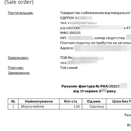
(Sale order)