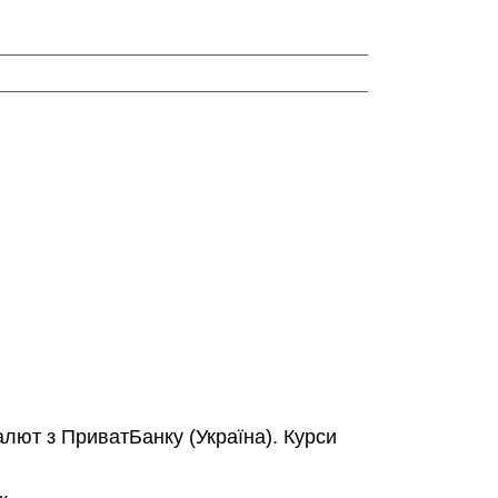
алют з ПриватБанку (Україна).
Курси