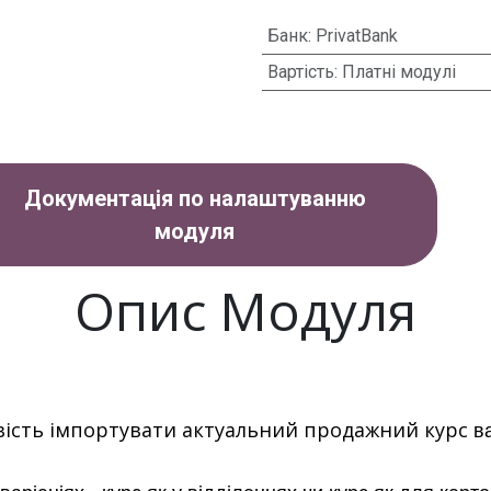
Банк
:
PrivatBank
Вартість
:
Платні модулі
Документація по налаштуванню
модуля
Опис Модуля
ість імпортувати актуальний продажний курс
в