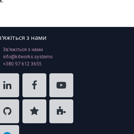
к.
в'яжіться з нами
Зв'яжіться з нами
info@kitworks.systems
+380 97 612 3655