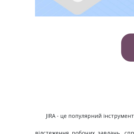
JIRA - це популярний інструмен
відстеження робочих завдань, сп