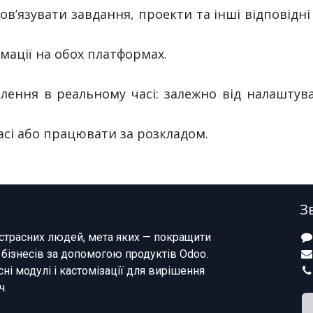
ов’язувати завдання, проекти та інші відповідні
рмації на обох платформах.
лення в реальному часі: залежно від налаштув
асі або працювати за розкладом.
З
страсних людей, мета яких — покращити
 бізнесів за допомогою продуктів Odoo.
ні модулі і кастомізації для вирішення
ч.