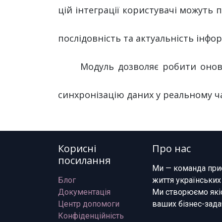
цій інтеграції користувачі можуть п
послідовність та актуальність інфо
Модуль дозволяє робити онов
синхронізацію даних у реальному ч
Корисні
Про нас
посилання
Ми — команда при
Блог
життя українських
Документація
Ми створюємо якіс
Центр допомоги
ваших бізнес-зада
Конфіденційність