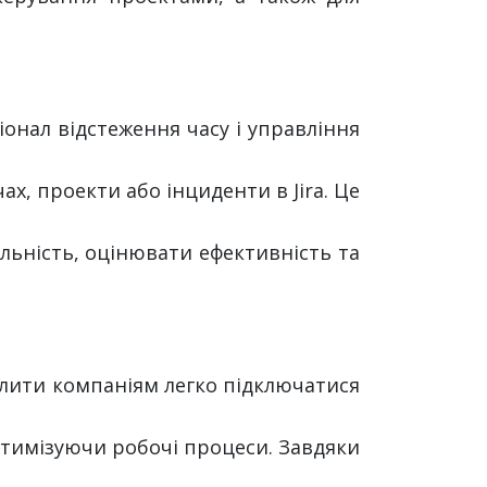
іонал відстеження часу і управління
х, проекти або інциденти в Jira. Це
льність, оцінювати ефективність та
олити компаніям легко підключатися
тимізуючи робочі процеси. Завдяки