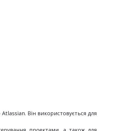
Atlassian. Він використовується для
керування проектами, а також для