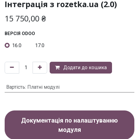
Інтеграція з rozetka.ua (2.0)
15 750,00
₴
ВЕРСІЯ ODOO
16.0
17.0
Додати до кошика
Вартість
:
Платні модулі
Документація по налаштуванню
модуля