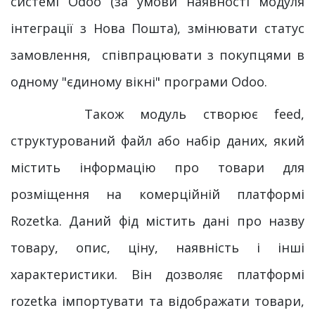
системі Odoo (за умови наявності модуля
інтеграції з Нова Пошта), змінювати статус
замовлення, співпрацювати з покупцями в
одному "єдиному вікні" програми Odoo.
Також модуль створює feed,
структурований файл або набір даних, який
містить інформацію про товари для
розміщення на комерційній платформі
Rozetka. Даний фід містить дані про назву
товару, опис, ціну, наявність і інші
характеристики. Він дозволяє платформі
rozetka імпортувати та відображати товари,