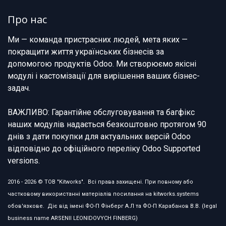
Про нас
Ми — команда пристрасних людей, мета яких —
покращити життя українських бізнесів за
допомогою продуктів Odoo. Ми створюємо якісні
модулі і кастомізації для вирішення ваших бізнес-
задач.
ВАЖЛИВО: Гарантійне обслуговування та багфікс
наших модулів надається безкоштовно протягом 90
днів з дати покупки для актуальних версій Odoo
відповідно до офіційного переліку Odoo Supported
versions.
2016 - 2026 © ТОВ "Kitworks". Всі права захищені. При повному або
частковому використанні матеріалів посилання на kitworks.systems
обов'язкове. Діє від імені ФО-П Фінберг А.Л та ФО-П Карабанов В.В. (legal
business name ARSENII LEONIDOVYCH FINBERG)