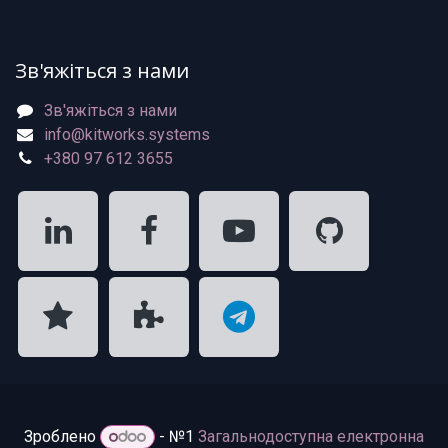
Зв'яжіться з нами
Зв'яжіться з нами
info@kitworks.systems
+380 97 612 3655
Зроблено
- №1
Загальнодоступна електронна