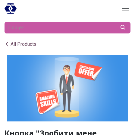
Skip to Content
All Products
Кнопка "Зробити мене