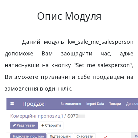
Опис Модуля
Даний модуль kw_sale_me_salesperson
допоможе Вам заощадити час, адже
натиснувши
на кнопку "Set me salesperson",
Ви зможете призначити себе продавцем на
замовлення в один клік.