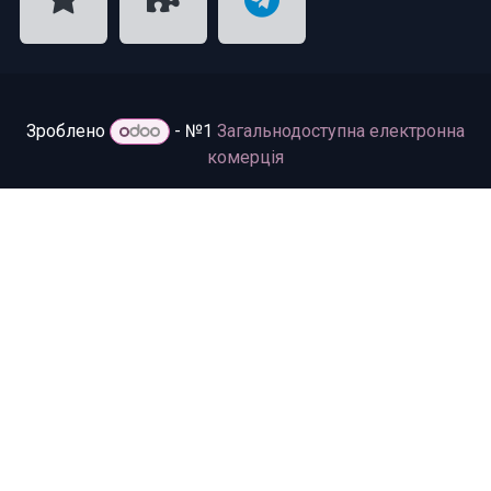
Зроблено
- №1
Загальнодоступна електронна
комерція