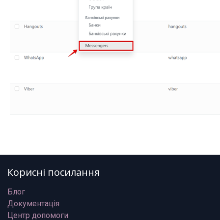
Корисні посилання
Блог
Документація
Центр допомоги