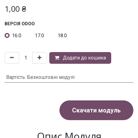
1,00
₴
ВЕРСІЯ ODOO
16.0
17.0
18.0
Додати до кошика
Вартість
:
Безкоштовні модулі
Скачати модуль
Опис Модуля