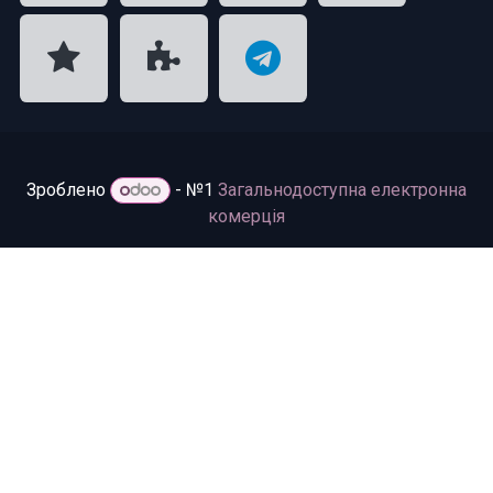
Зроблено
- №1
Загальнодоступна електронна
комерція