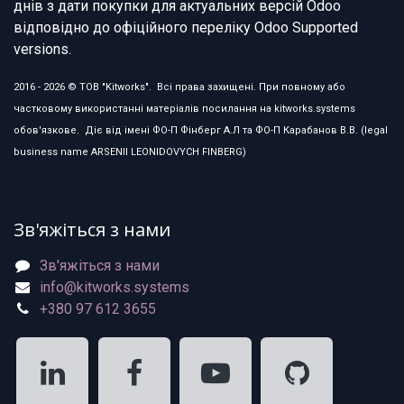
днів з дати покупки для актуальних версій Odoo
відповідно до офіційного переліку Odoo Supported
versions.
2016 - 2026 © ТОВ "Kitworks". Всі права захищені. При повному або
частковому використанні матеріалів посилання на kitworks.systems
обов'язкове. Діє від імені ФО-П Фінберг А.Л та ФО-П Карабанов В.В. (legal
business name ARSENII LEONIDOVYCH FINBERG)
Зв'яжіться з нами
Зв'яжіться з нами
info@kitworks.systems
+380 97 612 3655