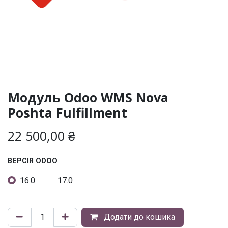
Модуль Odoo WMS Nova
Poshta Fulfillment
22 500,00
₴
ВЕРСІЯ ODOO
16.0
17.0
Додати до кошика