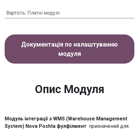
Вартість
:
Платні модулі
Документація по налаштуванню
модуля
Опис Модуля
​Модуль інтеграції з WMS (Warehouse Management
System) Nova Poshta
фулфілмент
призначений для: