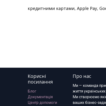
кредитними картами, Apple Pay, Go
Корисні
Про нас
посилання
Ми — команда при
Блог
життя українських
Документація
Ми створюємо якіс
Центр допомоги
ваших бізнес-зада