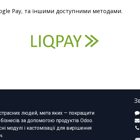
ogle Pay, та іншими доступними методами.
З
страсних людей, мета яких — покращити
 бізнесів за допомогою продуктів Odoo.
ні модулі і кастомізації для вирішення
ч.