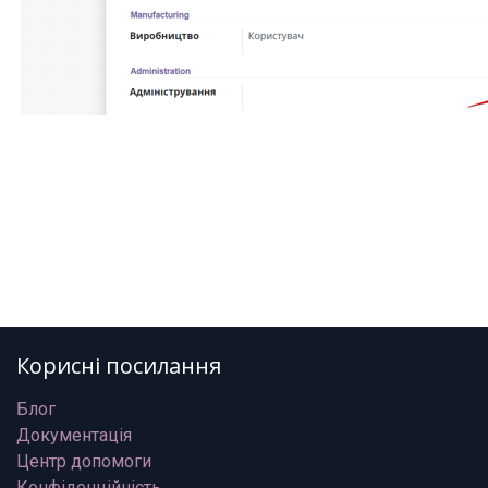
Корисні посилання
Блог
Документація
Центр допомоги
Конфіденційність