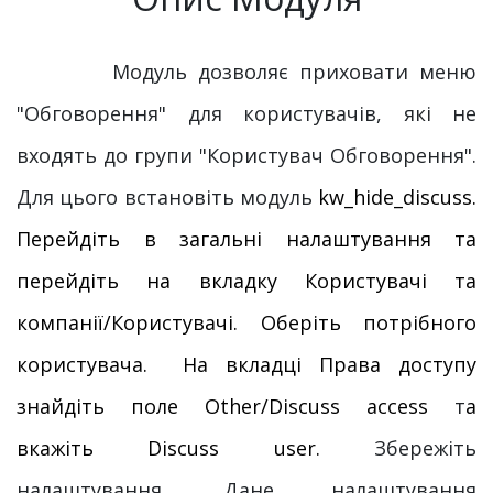
Модуль дозволяє приховати меню
"Обговорення" для користувачів, які не
входять до групи "Користувач Обговорення".
Для цього встановіть модуль
kw_hide_discuss.
Перейдіть в загальні налаштування та
перейдіть на вкладку Користувачі та
компанії/Користувачі. Оберіть потрібного
користувача. На вкладці Права доступу
знайдіть поле Other/Discuss access
т
а
вкажіть Discuss user.
Збережіть
налаштування. Дане налаштування