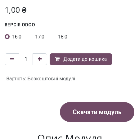
1,00
₴
ВЕРСІЯ ODOO
16.0
17.0
18.0
Додати до кошика
Вартість
:
Безкоштовні модулі
Скачати модуль
Опис Модуля