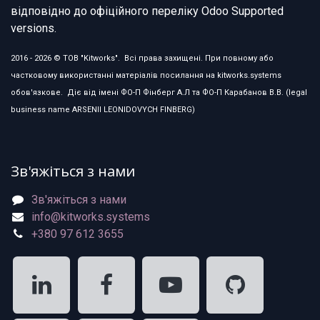
відповідно до офіційного переліку Odoo Supported
versions.
2016 - 2026 © ТОВ "Kitworks". Всі права захищені. При повному або
частковому використанні матеріалів посилання на kitworks.systems
обов'язкове. Діє від імені ФО-П Фінберг А.Л та ФО-П Карабанов В.В. (legal
business name ARSENII LEONIDOVYCH FINBERG)
Зв'яжіться з нами
Зв'яжіться з нами
info@kitworks.systems
+380 97 612 3655