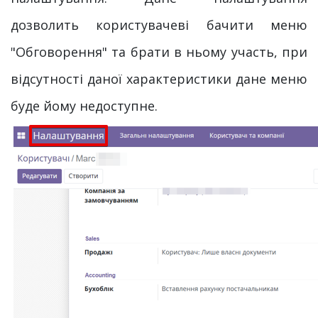
дозволить користувачеві бачити меню
"Обговорення" та брати в ньому участь, при
відсутності даної характеристики дане меню
буде йому недоступне.