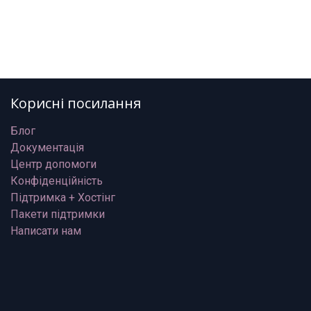
Корисні посилання
Блог
Документація
Центр допомоги
Конфіденційність
Підтримка + Хостінг
Пакети підтримки
Написати нам