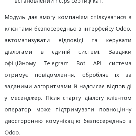
встановлений https сертифікат.
​Модуль дає змогу компаніям спілкуватися з
клієнтами безпосередньо з інтерфейсу Odoo,
автоматизувати відповіді та керувати
діалогами в єдиній системі. Завдяки
офіційному Telegram Bot API система
отримує повідомлення, обробляє їх за
заданими алгоритмами й надсилає відповіді
у месенджер. Після старту діалогу клієнтом
оператор може підтримувати повноцінну
двосторонню комунікацію безпосередньо з
Odoo.