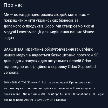
Про нас
Ми — команда пристрасних людей, мета яких —
покращити життя українських бізнесів за
допомогою продуктів Odoo. Ми створюємо якісні
модулі і кастомізації для вирішення ваших бізнес-
задач.
ВАЖЛИВО: Гарантійне обслуговування та багфікс
наших модулів надається безкоштовно протягом 90
днів з дати покупки для актуальних версій Odoo
відповідно до офіційного переліку Odoo Supported
versions.
2016 - 2026 © ТОВ "Kitworks". Всі права захищені. При повному або
частковому використанні матеріалів посилання на kitworks.systems
обов'язкове. Діє від імені ФО-П Фінберг А.Л та ФО-П Карабанов В.В. (legal
business name ARSENII LEONIDOVYCH FINBERG)