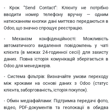
- Крок "Send Contact": Клієнту не потрібно
вводити номер телефону вручну — одним
натисканням кнопки дані миттєво передаються в
Odoo, що значно спрощує реєстрацію.
- Механізм конфіденційності: Можливість
автоматичного видалення повідомлень у чаті
клієнта (в межах 24-годинної сесії) для захисту
даних. Повна історія комунікацій зберігається в
Odoo для менеджерів.
- Система фільтрів: Визначайте умови переходу
між кроками на основі даних з Odoo (статус
клієнта, заборгованість, історія покупок).
- Обмін медіафайлами: Підтримка передачі фото,
відео, PDF-документів та геолокації в обидва