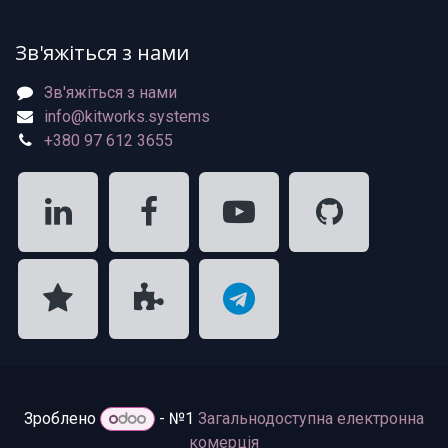
Зв'яжіться з нами
Зв'яжіться з нами
info@kitworks.systems
+380 97 612 3655
Зроблено
- №1
Загальнодоступна електронна
комерція