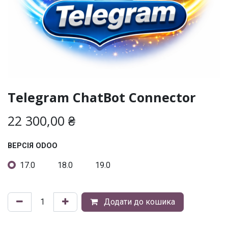
Telegram ChatBot Connector
22 300,00
₴
ВЕРСІЯ ODOO
17.0
18.0
19.0
Додати до кошика