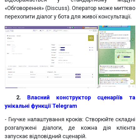
«Обговорення» (Discuss). Оператор може миттєво
перехопити діалог у бота для живої консультації.
​2.
Власний конструктор сценаріїв та
унікальні функції Telegram
- Гнучке налаштування кроків: Створюйте складні
розгалужені діалоги, де кожна дія клієнта
запускає відповідний сценарій.