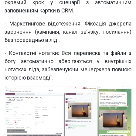
окремий крок у сценарії з автоматичним
заповненням картки в CRM.
- Маркетингове відстеження: Фіксація джерела
звернення (кампанія, канал зв’язку, посилання)
безпосередньо в ліді.
- Контекстні нотатки: Вся переписка та файли з
боту автоматично зберігаються у внутрішніх
нотатках ліда, забезпечуючи менеджера повною
історією взаємодії.