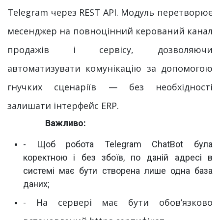
Telegram через REST API. Модуль перетворює
месенджер на повноцінний керований канал
продажів і сервісу, дозволяючи
автоматизувати комунікацію за допомогою
гнучких сценаріїв — без необхідності
залишати інтерфейс ERP.
Важливо:
- Щоб робота Telegram ChatBot була
коректною і без збоїв, по даній адресі в
системі має бути створена лише одна база
даних;
- На сервері має бути обов’язково