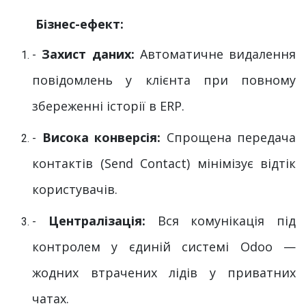
​Бізнес-ефект:
-
Захист даних:
Автоматичне видалення
повідомлень у клієнта при повному
збереженні історії в ERP.
-
Висока конверсія:
Спрощена передача
контактів (Send Contact) мінімізує відтік
користувачів.
-
Централізація:
Вся комунікація під
контролем у єдиній системі Odoo —
жодних втрачених лідів у приватних
чатах.