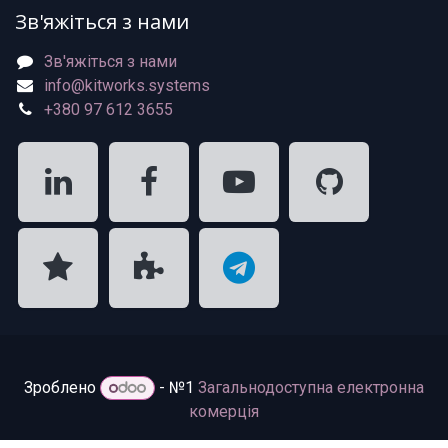
Зв'яжіться з нами
Зв'яжіться з нами
info@kitworks.systems
+380 97 612 3655
Зроблено
- №1
Загальнодоступна електронна
комерція