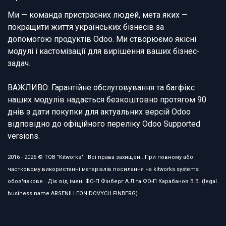
Ми — команда пристрасних людей, мета яких —
покращити життя українських бізнесів за
допомогою продуктів Odoo. Ми створюємо якісні
модулі і кастомізації для вирішення ваших бізнес-
задач.
ВАЖЛИВО: Гарантійне обслуговування та багфікс
наших модулів надається безкоштовно протягом 90
днів з дати покупки для актуальних версій Odoo
відповідно до офіційного переліку Odoo Supported
versions.
2016 - 2026 © ТОВ "Kitworks". Всі права захищені. При повному або
частковому використанні матеріалів посилання на kitworks.systems
обов'язкове. Діє від імені ФО-П Фінберг А.Л та ФО-П Карабанов В.В. (legal
business name ARSENII LEONIDOVYCH FINBERG)