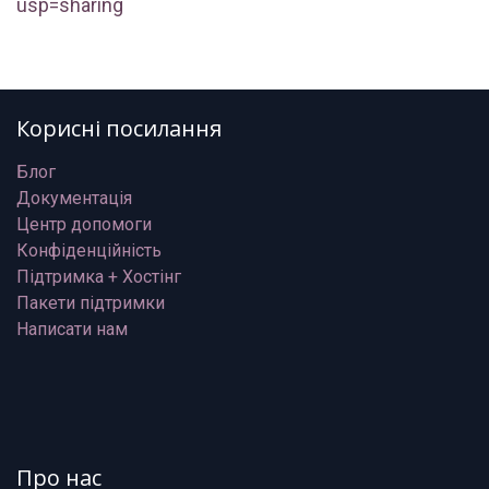
usp=sharing
Корисні посилання
Блог
Документація
Центр допомоги
Конфіденційність
Підтримка + Хостінг
Пакети підтримки
Написати нам
Про нас