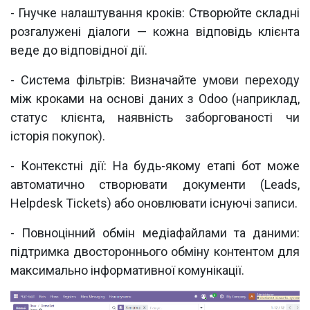
- Гнучке налаштування кроків: Створюйте складні
розгалужені діалоги — кожна відповідь клієнта
веде до відповідної дії.
- Система фільтрів: Визначайте умови переходу
між кроками на основі даних з Odoo (наприклад,
статус клієнта, наявність заборгованості чи
історія покупок).
- Контекстні дії: На будь-якому етапі бот може
автоматично створювати документи (Leads,
Helpdesk Tickets) або оновлювати існуючі записи.
- Повноцінний обмін медіафайлами та даними:
підтримка двостороннього обміну контентом для
максимально інформативної комунікації.