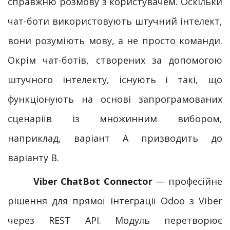
справжню розмову з користувачем. Оскільки
чат-боти використовують штучний інтелект,
вони розуміють мову, а не просто команди.
Окрім чат-ботів, створених за допомогою
штучного інтелекту, існують і такі, що
функціонують на основі
запрограмованих
сценаріїв із множинним вибором,
наприклад, варіант А призводить до
варіанту В.
​ Viber ChatBot Connector
— професійне
рішення для прямої інтеграції Odoo з Viber
через REST API. Модуль перетворює