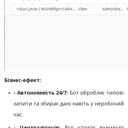
Бізнес-ефект:
- Автономність 24/7:
Бот обробляє типові
запити та збирає дані навіть у неробочий
час.
-
Централізація:
Вся історія взаємодії