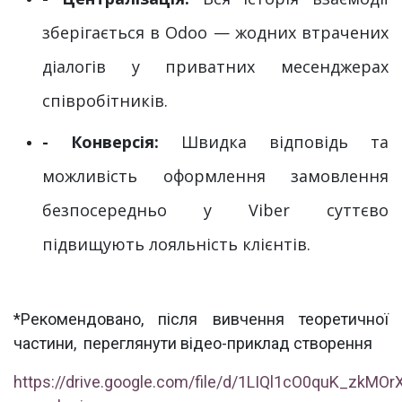
зберігається в Odoo — жодних втрачених
діалогів у приватних месенджерах
співробітників.
- Конверсія:
Швидка відповідь та
можливість оформлення замовлення
безпосередньо у Viber суттєво
підвищують лояльність клієнтів.
*Рекомендовано, після вивчення теоретичної
частини, переглянути відео-приклад створення
https://drive.google.com/file/d/1LIQl1cO0quK_zkM