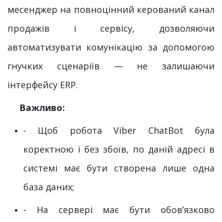
месенджер на повноцінний керований канал
продажів і сервісу, дозволяючи
автоматизувати комунікацію за допомогою
гнучких сценаріїв — не залишаючи
інтерфейсу ERP.
Важливо:
- Щоб робота Viber ChatBot була
коректною і без збоїв, по даній адресі в
системі має бути створена лише одна
база даних;
- На сервері має бути обов’язково