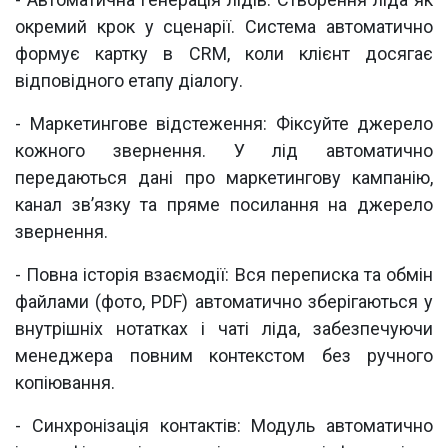
окремий крок у сценарії. Система автоматично
формує картку в CRM, коли клієнт досягає
відповідного етапу діалогу.
- Маркетингове відстеження: Фіксуйте джерело
кожного звернення. У лід автоматично
передаються дані про маркетингову кампанію,
канал зв’язку та пряме посилання на джерело
звернення.
- Повна історія взаємодії: Вся переписка та обмін
файлами (фото, PDF) автоматично зберігаються у
внутрішніх нотатках і чаті ліда, забезпечуючи
менеджера повним контекстом без ручного
копіювання.
- Синхронізація контактів: Модуль автоматично