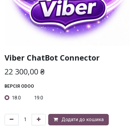
Viber ChatBot Connector
22 300,00
₴
ВЕРСІЯ ODOO
18.0
19.0
Додати до кошика