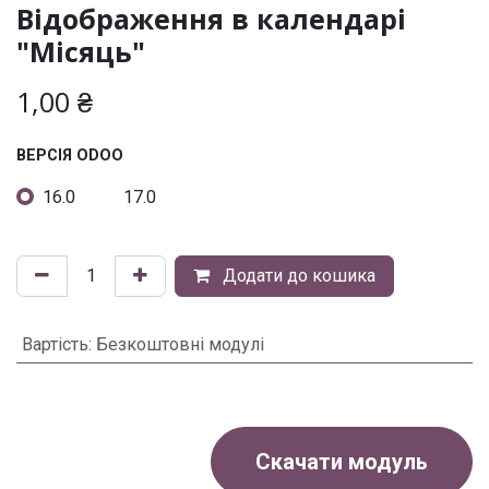
Відображення в календарі
"Місяць"
1,00
₴
ВЕРСІЯ ODOO
16.0
17.0
Додати до кошика
Вартість
:
Безкоштовні модулі
Скачати модуль