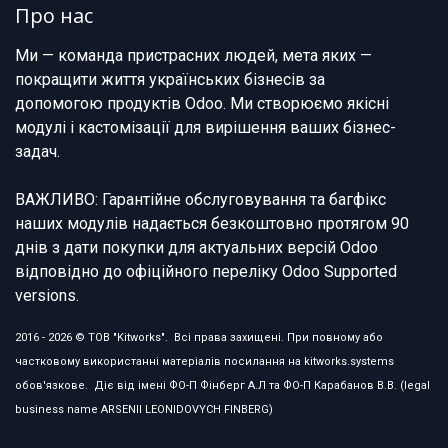
Про нас
Ми — команда пристрасних людей, мета яких —
покращити життя українських бізнесів за
допомогою продуктів Odoo. Ми створюємо якісні
модулі і кастомізації для вирішення ваших бізнес-
задач.
ВАЖЛИВО: Гарантійне обслуговування та багфікс
наших модулів надається безкоштовно протягом 90
днів з дати покупки для актуальних версій Odoo
відповідно до офіційного переліку Odoo Supported
versions.
2016 - 2026 © ТОВ "Kitworks". Всі права захищені. При повному або
частковому використанні матеріалів посилання на kitworks.systems
обов'язкове. Діє від імені ФО-П Фінберг А.Л та ФО-П Карабанов В.В. (legal
business name ARSENII LEONIDOVYCH FINBERG)