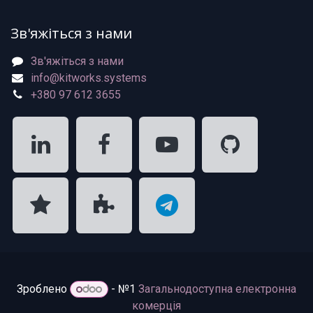
Зв'яжіться з нами
Зв'яжіться з нами
info@kitworks.systems
+380 97 612 3655
Зроблено
- №1
Загальнодоступна електронна
комерція