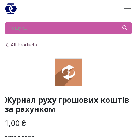
Skip to Content
All Products
Журнал руху грошових коштів
за рахунком
1,00
₴