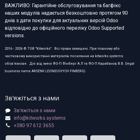
ВАЖЛИВО: Гарантійне обслуговування та багфікс
наших модулів надається безкоштовно протягом 90
днів з дати покупки для актуальних версій Odoo
відповідно до офіційного переліку Odoo Supported
versions.
2016 - 2026 © ТОВ "Kitworks". Всі права захищені. При повному або
частковому використанні матеріалів посилання на kitworks.systems
обов'язкове. Діє від імені ФО-П Фінберг А.Л та ФО-П Карабанов В.В. (legal
business name ARSENII LEONIDOVYCH FINBERG)
Зв'яжіться з нами
Зв'яжіться з нами
info@kitworks.systems
+380 97 612 3655