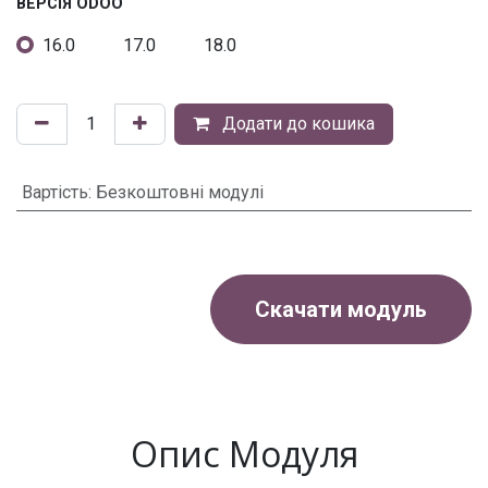
ВЕРСІЯ ODOO
16.0
17.0
18.0
Додати до кошика
Вартість
:
Безкоштовні модулі
Скачати модуль
Опис Модуля