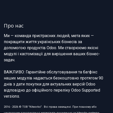
Про нас
Ми — команда пристрасних людей, мета яких —
покращити життя українських бізнесів за
допомогою продуктів Odoo. Ми створюємо якісні
модулі і кастомізації для вирішення ваших бізнес-
задач.
ВАЖЛИВО: Гарантійне обслуговування та багфікс
наших модулів надається безкоштовно протягом 90
днів з дати покупки для актуальних версій Odoo
відповідно до офіційного переліку Odoo Supported
versions.
2016 - 2026 © ТОВ "Kitworks". Всі права захищені. При повному або
частковому використанні матеріалів посилання на kitworks.systems