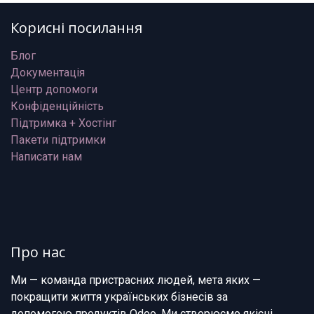
Корисні посилання
Блог
Документація
Центр допомоги
Конфіденційність
Підтримка + Хостінг
Пакети підтримки
Написати нам
Про нас
Ми — команда пристрасних людей, мета яких —
покращити життя українських бізнесів за
допомогою продуктів Odoo. Ми створюємо якісні