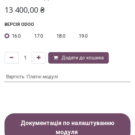
13 400,00
₴
ВЕРСІЯ ODOO
16.0
17.0
18.0
19.0
Додати до кошика
Вартість
:
Платні модулі
Документація по налаштуванню
модуля