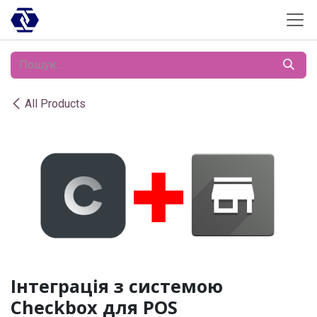
Skip to Content
All Products
Інтеграція з системою
Checkbox для POS