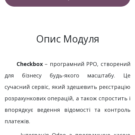
Опис Модуля
Checkbox
– програмний РРО, створений
для бізнесу будь-якого масштабу. Це
сучасний сервіс, який здешевить реєстрацію
розрахункових операцій, а також спростить і
впорядкує ведення відомості та контроль
платежів.
Інтеграція Odoo з програмною касою