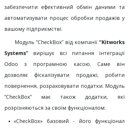
забезпечити ефективний обмін даними та
автоматизувати процес обробки продажів у
вашому підприємстві.
Модуль “CheckBox” від компанії
“Kitworks
Systems”
вирішує всі питання інтеграції
Odoo з програмною касою. Саме він
дозволяє фіскалізувати продажі, робити
повернення, розраховувати податки. Модуль
“CheckBox” має також додатки, які
розрізняються за своїм функціоналом:
«CheckBox» базовий - його функціонал