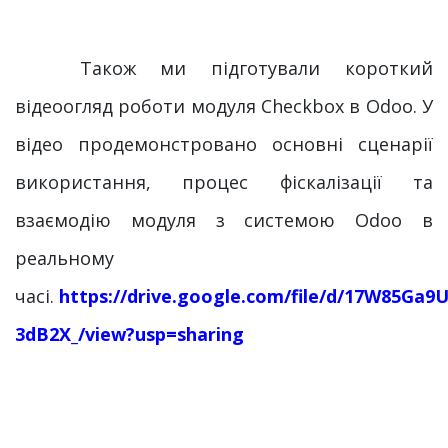
​ Також ми підготували короткий
відеоогляд роботи модуля Checkbox в Odoo. У
відео продемонстровано основні сценарії
використання, процес фіскалізації та
взаємодію модуля з системою Odoo в
реальному
часі.
https://drive.google.com/file/d/17W85G
3dB2X_/view?usp=sharing