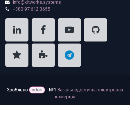
info@kitworks.systems
+380 97 612 3655
Зроблено
- №1
Загальнодоступна електронна
комерція