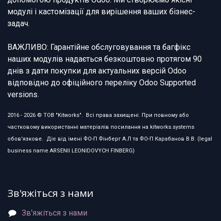
модулі і кастомізації для вирішення ваших бізнес-
задач.
ВАЖЛИВО: Гарантійне обслуговування та багфікс
наших модулів надається безкоштовно протягом 90
днів з дати покупки для актуальних версій Odoo
відповідно до офіційного переліку Odoo Supported
versions.
2016 - 2026 © ТОВ "Kitworks". Всі права захищені. При повному або
частковому використанні матеріалів посилання на kitworks.systems
обов'язкове. Діє від імені ФО-П Фінберг А.Л та ФО-П Карабанов В.В. (legal
business name ARSENII LEONIDOVYCH FINBERG)
Зв'яжіться з нами
Зв'яжіться з нами