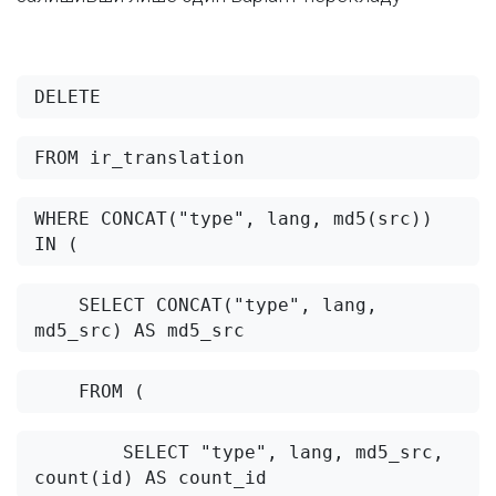
DELETE 
FROM ir_translation 
WHERE CONCAT("type", lang, md5(src)) 
IN (
    SELECT CONCAT("type", lang, 
md5_src) AS md5_src 
    FROM (
        SELECT "type", lang, md5_src, 
count(id) AS count_id