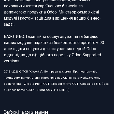
покращити життя українських бізнесів за
допомогою продуктів Odoo. Ми створюємо якісні
модулі і кастомізації для вирішення ваших бізнес-
задач.
ВАЖЛИВО: Гарантійне обслуговування та багфікс
наших модулів надається безкоштовно протягом 90
днів з дати покупки для актуальних версій Odoo
відповідно до офіційного переліку Odoo Supported
versions.
2016 - 2026 © ТОВ "Kitworks". Всі права захищені. При повному або
частковому використанні матеріалів посилання на kitworks.systems
обов'язкове. Діє від імені ФО-П Фінберг А.Л та ФО-П Карабанов В.В. (legal
business name ARSENII LEONIDOVYCH FINBERG)
Зв'яжіться з нами