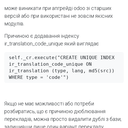
може виникати при апгрейді odoo зі старших
версій або при використані не зовсім якісних
модулів.
Причиною є додавання індексу
ir_translation_code_unique який виглядає
self._cr.execute("CREATE UNIQUE INDEX 
ir_translation_code_unique ON 
ir_translation (type, lang, md5(src)) 
WHERE type = 'code'")
Якщо не має можливості або потреби
розбиратись, що є причиною дюблювання
перекладів, можна просто видалити дублі з бази,
залишивши лише один варіант перекладу