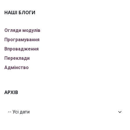
НАШІ БЛОГИ
Огляди модулів
Програмування
Впровадження
Переклади
Адмінство
АРХІВ