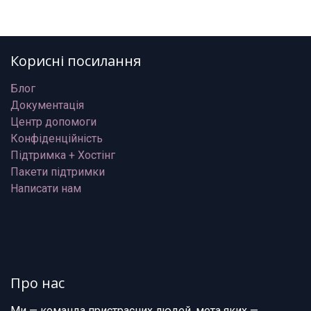
Корисні посилання
Блог
Документація
Центр допомоги
Конфіденційність
Підтримка + Хостінг
Пакети підтримки
Написати нам
Про нас
Ми — команда пристрасних людей, мета яких —