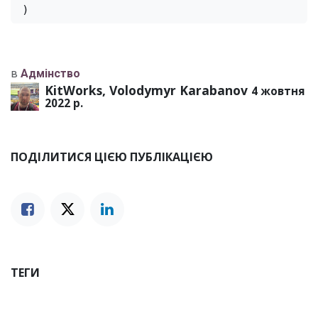
)
в
Адмінство
KitWorks, Volodymyr Karabanov
4 жовтня
2022 р.
ПОДІЛИТИСЯ ЦІЄЮ ПУБЛІКАЦІЄЮ
ТЕГИ