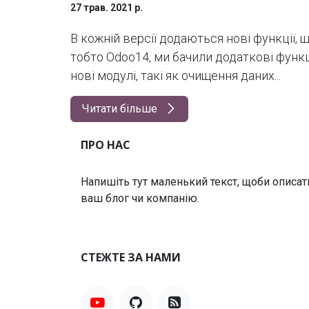
27 трав. 2021 р.
В кожній версії додаються нові функції, 
тобто Odoo14, ми бачили додаткові функції
нові модулі, такі як очищення даних...
Читати більше
ПРО НАС
Напишіть тут маленький текст, щоби описат
ваш блог чи компанію.
СТЕЖТЕ ЗА НАМИ