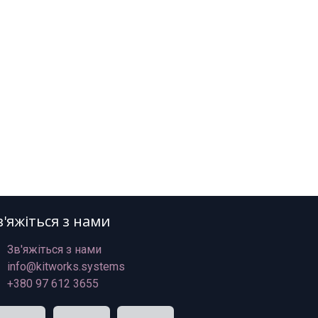
в'яжіться з нами
Зв'яжіться з нами
info@kitworks.systems
+380 97 612 3655