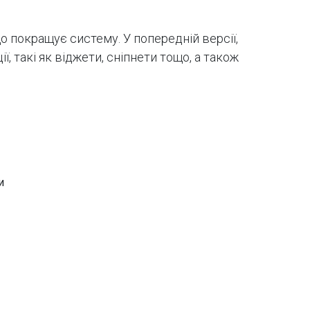
що покращує систему. У попередній версії,
, такі як віджети, сніпнети тощо, а також
и