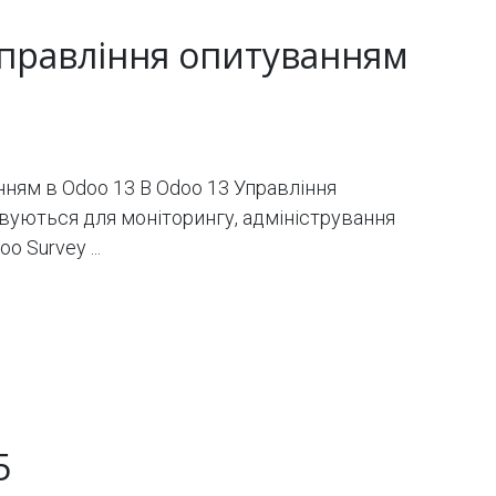
управління опитуванням
ням в Odoo 13 В Odoo 13 Управління
вуються для моніторингу, адміністрування
 Survey ...
5