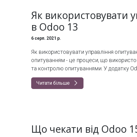
Як використовувати 
в Odoo 13
6 серп. 2021 р.
Як використовувати управління опитуван
опитуванням - це процеси, що використо
та контролю опитуваннями. У додатку Odoo
Читати більше
Що чекати від Odoo 1