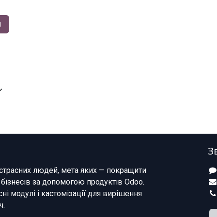
я
З
страсних людей, мета яких — покращити
 бізнесів за допомогою продуктів Odoo.
ні модулі і кастомізації для вирішення
ч.