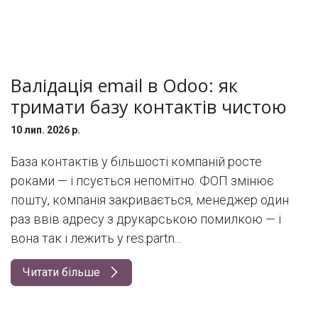
Валідація email в Odoo: як
тримати базу контактів чистою
10 лип. 2026 р.
База контактів у більшості компаній росте
роками — і псується непомітно. ФОП змінює
пошту, компанія закривається, менеджер один
раз ввів адресу з друкарською помилкою — і
вона так і лежить у res.partn...
Читати більше