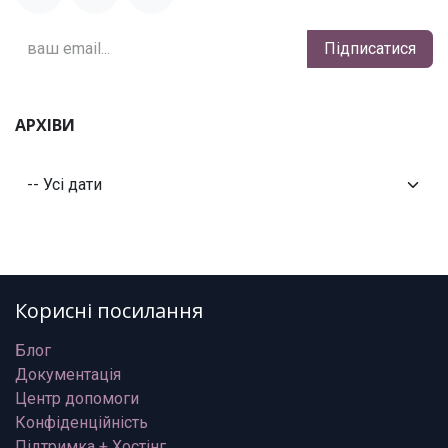
Підписатися
АРХІВИ
Корисні посилання
Блог
Документація
Центр допомоги
Конфіденційність
Підтримка + Хостінг