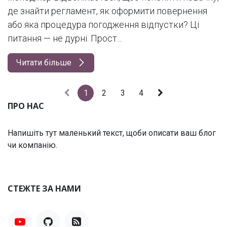
де знайти регламент, як оформити повернення
або яка процедура погодження відпустки? Ці
питання — не дурні. Прост...
Читати більше
1
2
3
4
ПРО НАС
Напишіть тут маленький текст, щоби описати ваш блог
чи компанію.
СТЕЖТЕ ЗА НАМИ