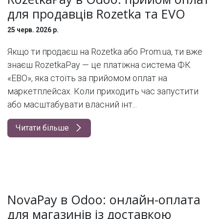
для продавців Rozetka та EVO
25 черв. 2026 р.
Якщо ти продаєш на Rozetka або Prom.ua, ти вже
знаєш RozetkaPay — це платіжна система ФК
«ЕВО», яка стоїть за прийомом оплат на
маркетплейсах. Коли приходить час запустити
або масштабувати власний інт...
Читати більше
NovaPay в Odoo: онлайн-оплата
для магазинів із доставкою