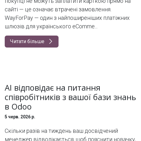
покупці не можуть заплатити карткою прямо на
сайті — це означає втрачені замовлення.
WayForPay — один з найпоширеніших платіжних
шлюзів для українського eComme...
Читати більше
AI відповідає на питання
співробітників з вашої бази знань
в Odoo
5 черв. 2026 р.
Скільки разів на тиждень ваш досвідчений
менеджер відволікається, щоб пояснити новачку,