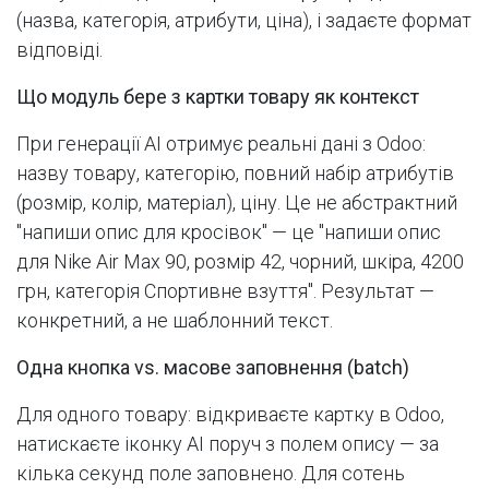
(назва, категорія, атрибути, ціна), і задаєте формат
відповіді.
Що модуль бере з картки товару як контекст
При генерації AI отримує реальні дані з Odoo:
назву товару, категорію, повний набір атрибутів
(розмір, колір, матеріал), ціну. Це не абстрактний
"напиши опис для кросівок" — це "напиши опис
для Nike Air Max 90, розмір 42, чорний, шкіра, 4200
грн, категорія Спортивне взуття". Результат —
конкретний, а не шаблонний текст.
Одна кнопка vs. масове заповнення (batch)
Для одного товару: відкриваєте картку в Odoo,
натискаєте іконку AI поруч з полем опису — за
кілька секунд поле заповнено. Для сотень