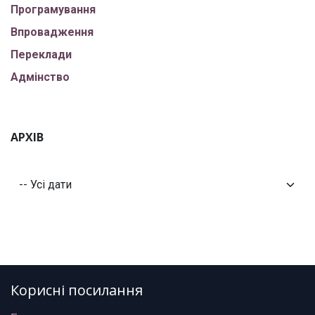
Програмування
Впровадження
Переклади
Адмінство
АРХІВ
Корисні посилання