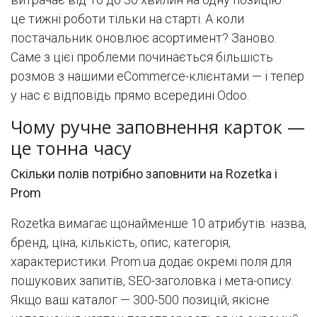
це тижні роботи тільки на старті. А коли
постачальник оновлює асортимент? Заново.
Саме з цієї проблеми починається більшість
розмов з нашими eCommerce-клієнтами — і тепер
у нас є відповідь прямо всередині Odoo.
Чому ручне заповнення карток —
це тонна часу
Скільки полів потрібно заповнити на Rozetka і
Prom
Rozetka вимагає щонайменше 10 атрибутів: назва,
бренд, ціна, кількість, опис, категорія,
характеристики. Prom.ua додає окремі поля для
пошукових запитів, SEO-заголовка і мета-опису.
Якщо ваш каталог — 300-500 позицій, якісне