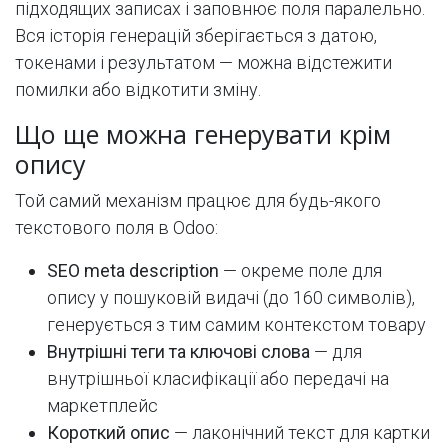
підходящих записах і заповнює поля паралельно.
Вся історія генерацій зберігається з датою,
токенами і результатом — можна відстежити
помилки або відкотити зміну.
Що ще можна генерувати крім
опису
Той самий механізм працює для будь-якого
текстового поля в Odoo:
SEO meta description
— окреме поле для
опису у пошуковій видачі (до 160 символів),
генерується з тим самим контекстом товару
Внутрішні теги та ключові слова
— для
внутрішньої класифікації або передачі на
маркетплейс
Короткий опис
— лаконічний текст для картки