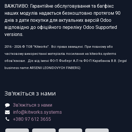
ВАЖЛИВО: Гарантійне обслуговування та багфікс
наших модулів надається безкоштовно протягом 90
днів з дати покупки для актуальних версій Odoo
відповідно до офіційного переліку Odoo Supported
versions.
2016 - 2026 © ТОВ "Kitworks". Всі права захищені. При повному або
частковому використанні матеріалів посилання на kitworks.systems
обов'язкове. Діє від імені ФО-П Фінберг А.Л та ФО-П Карабанов В.В. (legal
business name ARSENII LEONIDOVYCH FINBERG)
Зв'яжіться з нами
Зв'яжіться з нами
info@kitworks.systems
+380 97 612 3655