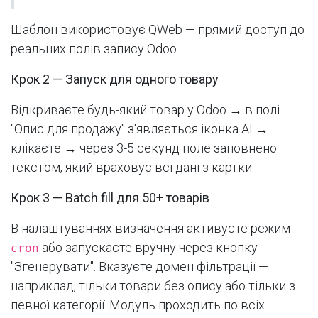
Шаблон використовує QWeb — прямий доступ до
реальних полів запису Odoo.
Крок 2 — Запуск для одного товару
Відкриваєте будь-який товар у Odoo → в полі
"Опис для продажу" з'являється іконка AI →
клікаєте → через 3-5 секунд поле заповнено
текстом, який враховує всі дані з картки.
Крок 3 — Batch fill для 50+ товарів
В налаштуваннях визначення активуєте режим
або запускаєте вручну через кнопку
cron
"Згенерувати". Вказуєте домен фільтрації —
наприклад, тільки товари без опису або тільки з
певної категорії. Модуль проходить по всіх