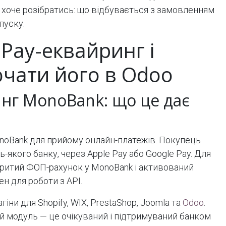
 хоче розібратись: що відбувається з замовленням
пуску.
Pay-еквайринг і
ючати його в Odoo
нг MonoBank: що це дає
noBank для прийому онлайн-платежів. Покупець
якого банку, через Apple Pay або Google Pay. Для
ритий ФОП-рахунок у MonoBank і активований
н для роботи з API.
іни для Shopify, WIX, PrestaShop, Joomla та
Odoo
.
й модуль — це очікуваний і підтримуваний банком