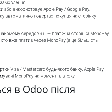
 замовлення.
и або використовує Apple Pay / Google Pay.
ay автоматично повертає покупця на сторінку
найомому середовищі — платіжна сторінка MonoPay
, хто вже платив через MonoPay (а це більшість
ки Visa / Mastercard будь-якого банку, Apple Pay,
римувані MonoPay на момент платежу.
ся в Odoo після