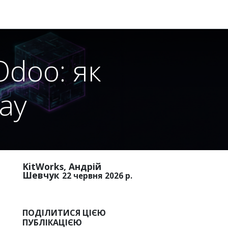
doo: як
ay
KitWorks, Андрій
Шевчук
22 червня 2026 р.
ПОДІЛИТИСЯ ЦІЄЮ
ПУБЛІКАЦІЄЮ