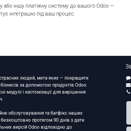
 або іншу платіжну систему до вашого Odoo —
ує інтеграцію під ваш процес.
З
страсних людей, мета яких — покращити
 бізнесів за допомогою продуктів Odoo.
ні модулі і кастомізації для вирішення
ч.
не обслуговування та багфікс наших
 безкоштовно протягом 90 днів з дати
льних версій Odoo відповідно до