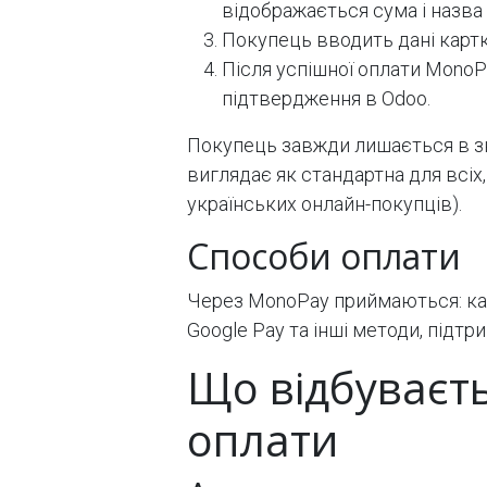
відображається сума і назва
Покупець вводить дані картк
Після успішної оплати MonoP
підтвердження в Odoo.
Покупець завжди лишається в з
виглядає як стандартна для всіх
українських онлайн-покупців).
Способи оплати
Через MonoPay приймаються: карт
Google Pay та інші методи, підт
Що відбуваєть
оплати