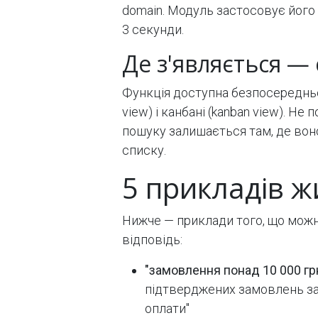
domain. Модуль застосовує його
3 секунди.
Де з'являється — 
Функція доступна безпосередньо 
view) і канбані (kanban view). Не
пошуку залишається там, де вон
списку.
5 прикладів ж
Нижче — приклади того, що можна
відповідь:
"замовлення понад 10 000 грн
підтверджених замовлень за 
оплати"