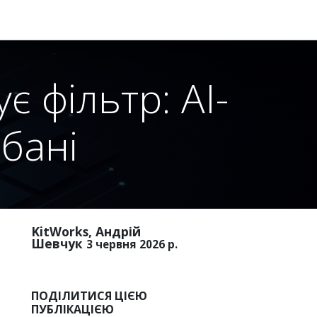
 фільтр: AI-
нбані
KitWorks, Андрій
Шевчук
3 червня 2026 р.
ПОДІЛИТИСЯ ЦІЄЮ
ПУБЛІКАЦІЄЮ