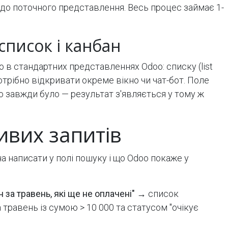
 до поточного представлення. Весь процес займає 1-
список і канбан
в стандартних представленнях Odoo: списку (list
 потрібно відкривати окреме вікно чи чат-бот. Поле
о завжди було — результат з'являється у тому ж
ивих запитів
 написати у полі пошуку і що Odoo покаже у
 за травень, які ще не оплачені"
→ список
травень із сумою > 10 000 та статусом "очікує