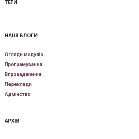
ТЕГИ
НАШІ БЛОГИ
Огляди модулів
Програмування
Впровадження
Переклади
Адмінство
АРХІВ