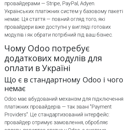
провайдерами — Stripe, PayPal, Adyen.
Українських платіжних систем у базовому пакеті
немає. Ця стаття — повний огляд того, які
провайдери вже доступні у вигляді готових
модулів і як обрати потрібний під ваш бізнес.
Чому Odoo потребує
додаткових модулів для
оплати в Україні
Що є в стандартному Odoo і чого
немає
Odoo має вбудований механізм для підключення
платіжних провайдерів — так звані "Payment
Providers". Це стандартизований інтерфейс:
провайдер отримує замовлення, обробляє