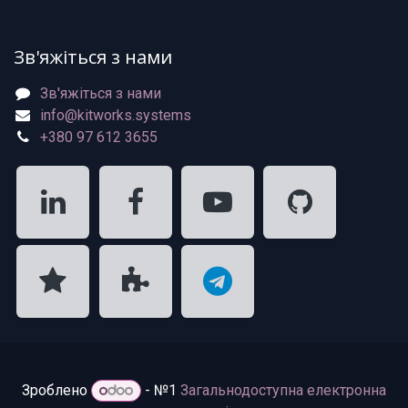
Зв'яжіться з нами
Зв'яжіться з нами
info@kitworks.systems
+380 97 612 3655
Зроблено
- №1
Загальнодоступна електронна