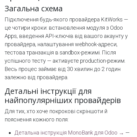
Загальна схема
Підключення будь-якого провайдера KitWorks —
це чотири кроки: встановлення модуля з Odoo
Apps, введення API-ключів від вашого акаунту у
провайдера, налаштування webhook-адреси,
тестова транзакція в sandbox-режимі. Після
успішного тесту — активуєте production-режим.
Весь процес займає від 30 хвилин до 2 годин
залежно від провайдера.
Детальні інструкції для
найпопулярніших провайдерів
Для тих, хто хоче покрокові скріншоти й
пояснення кожного поля:
Детальна інструкція MonoBank для Odoo →
—