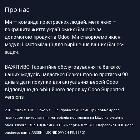
Про нас
Ми — команда пристрасних людей, мета яких —
покращити життя українських бізнесів за
допомогою продуктів Odoo. Ми створюємо якісні
модулі і кастомізації для вирішення ваших бізнес-
задач.
ВАЖЛИВО: Гарантійне обслуговування та багфікс
наших модулів надається безкоштовно протягом 90
днів з дати покупки для актуальних версій Odoo
відповідно до офіційного переліку Odoo Supported
versions.
2016 - 2026 © ТОВ "Kitworks". Всі права захищені. При повному або
частковому використанні матеріалів посилання на kitworks.systems
обов'язкове. Діє від імені ФО-П Фінберг А.Л та ФО-П Карабанов В.В. (legal
business name ARSENII LEONIDOVYCH FINBERG)