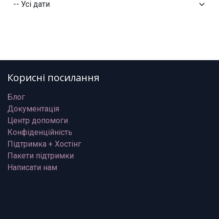
Корисні посилання
Блог
Документація
Центр допомоги
Конфіденційність
Підтримка + Хостінг
Пакети підтримки
Написати нам