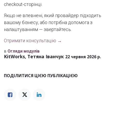
checkout-сторінці.
Якщо не впевнені, який провайдер підходить
вашому бізнесу, або потрібна допомога з
налаштуванням — звертайтесь.
Отримати консультацію →
в
Огляди модулів
KitWorks, Тетяна Іванчук
22 червня 2026 р.
ПОДІЛИТИСЯ ЦІЄЮ ПУБЛІКАЦІЄЮ