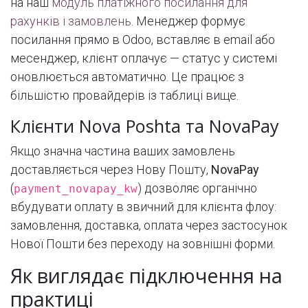
на наш
модуль платіжного посилання для
рахунків і замовлень
. Менеджер формує
посилання прямо в Odoo, вставляє в email або
месенджер, клієнт оплачує — статус у системі
оновлюється автоматично. Це працює з
більшістю провайдерів із таблиці вище.
Клієнти Nova Poshta та NovaPay
Якщо значна частина ваших замовлень
доставляється через Нову Пошту,
NovaPay
(
) дозволяє органічно
payment_novapay_kw
вбудувати оплату в звичний для клієнта флоу:
замовлення, доставка, оплата через застосунок
Нової Пошти без переходу на зовнішні форми.
Як виглядає підключення на
практиці