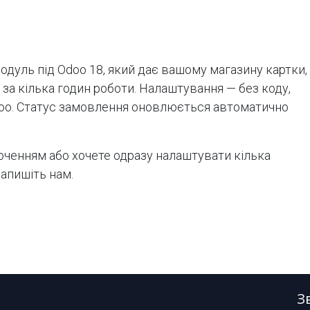
одуль під Odoo 18, який дає вашому магазину картки,
и за кілька годин роботи. Налаштування — без коду,
doo. Статус замовлення оновлюється автоматично
юченням або хочете одразу налаштувати кілька
апишіть нам.
З