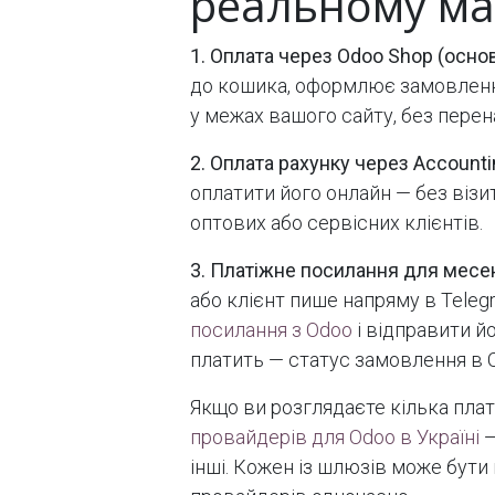
реальному ма
1. Оплата через Odoo Shop (осн
до кошика, оформлює замовлення
у межах вашого сайту, без перен
2. Оплата рахунку через Accounti
оплатити його онлайн — без візит
оптових або сервісних клієнтів.
3. Платіжне посилання для мес
або клієнт пише напряму в Tele
посилання з Odoo
і відправити йо
платить — статус замовлення в 
Якщо ви розглядаєте кілька пла
провайдерів для Odoo в Україні
—
інші. Кожен із шлюзів може бути