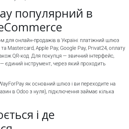
ay популярний в
 eCommerce
м для онлайн-продажів в Україні: платіжний шлюз
та Mastercard, Apple Pay, Google Pay, Privat24, оплату
 також QR-код. Для покупця — звичний інтерфейс,
 — єдиний інструмент, через який проходить
ayForPay як основний шлюз і ви переходите на
азин в Odoo з нуля), підключення займає кілька
ться і де
ся