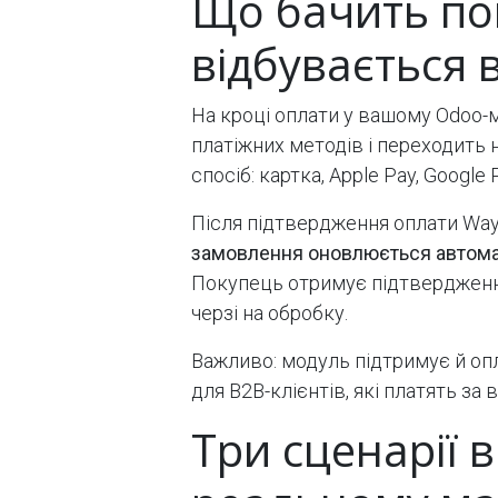
Що бачить по
відбувається 
На кроці оплати у вашому Odoo-
платіжних методів і переходить 
спосіб: картка, Apple Pay, Googl
Після підтвердження оплати Way
замовлення оновлюється автом
Покупець отримує підтвердженн
черзі на обробку.
Важливо: модуль підтримує й оп
для B2B-клієнтів, які платять за
Три сценарії 