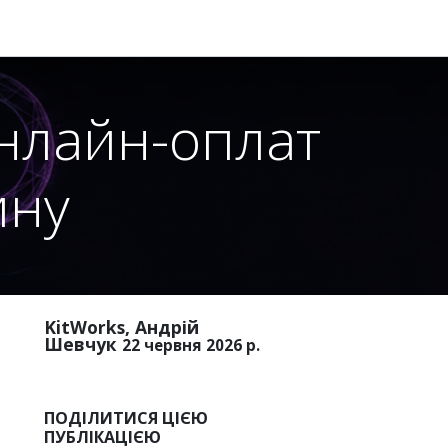
нлайн-оплат
ину
KitWorks, Андрій
Шевчук
22 червня 2026 р.
ПОДІЛИТИСЯ ЦІЄЮ
ПУБЛІКАЦІЄЮ