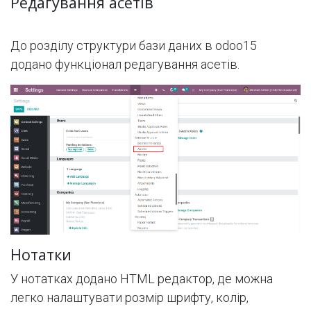
Редагування асетів
До розділу структури бази даних в odoo15
додано функціонал редагування асетів.
Нотатки
У нотатках додано HTML редактор, де можна
легко налаштувати розмір шрифту, колір,