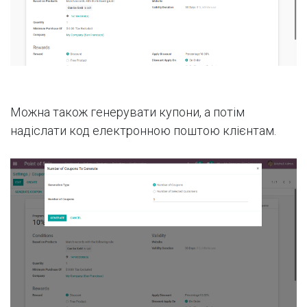
Можна також генерувати купони, а потім
надіслати код електронною поштою клієнтам.