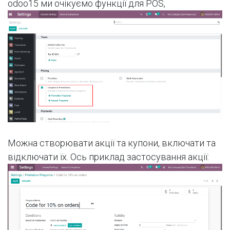
odoo15 ми очікуємо функції для POS,
Можна створювати акції та купони, включати та
відключати їх. Ось приклад застосування акції: