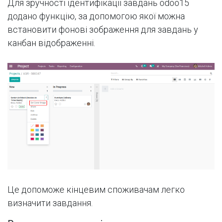
Для зручності ідентифікації завдань odoo15
додано функцію, за допомогою якої можна
встановити фонові зображення для завдань у
канбан відображенні.
Це допоможе кінцевим споживачам легко
визначити завдання.