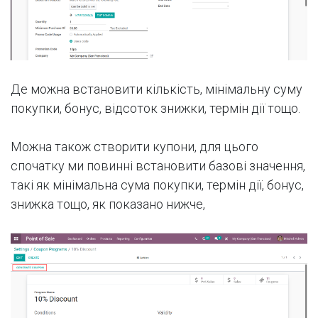
Де можна встановити кількість, мінімальну суму
покупки, бонус, відсоток знижки, термін дії тощо.
Можна також створити купони, для цього
спочатку ми повинні встановити базові значення,
такі як мінімальна сума покупки, термін дії, бонус,
знижка тощо, як показано нижче,