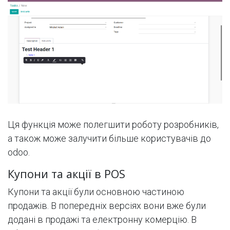
Ця функція може полегшити роботу розробників,
а також може залучити більше користувачів до
odoo.
Купони та акції в POS
Купони та акції були основною частиною
продажів. В попередніх версіях вони вже були
додані в продажі та електронну комерцію. В