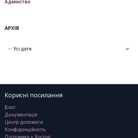
Адмінство
АРХІВ
Корисні посилання
Блог
Документація
Центр допомоги
Конфіденційність
Підтримка + Хостінг