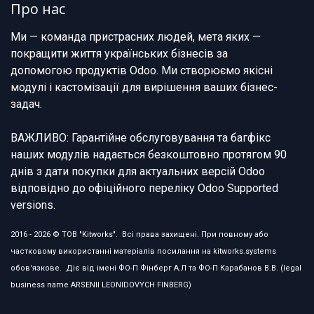
Про нас
Ми — команда пристрасних людей, мета яких —
покращити життя українських бізнесів за
допомогою продуктів Odoo. Ми створюємо якісні
модулі і кастомізації для вирішення ваших бізнес-
задач.
ВАЖЛИВО: Гарантійне обслуговування та багфікс
наших модулів надається безкоштовно протягом 90
днів з дати покупки для актуальних версій Odoo
відповідно до офіційного переліку Odoo Supported
versions.
2016 - 2026 © ТОВ "Kitworks". Всі права захищені. При повному або
частковому використанні матеріалів посилання на kitworks.systems
обов'язкове. Діє від імені ФО-П Фінберг А.Л та ФО-П Карабанов В.В. (legal
business name ARSENII LEONIDOVYCH FINBERG)