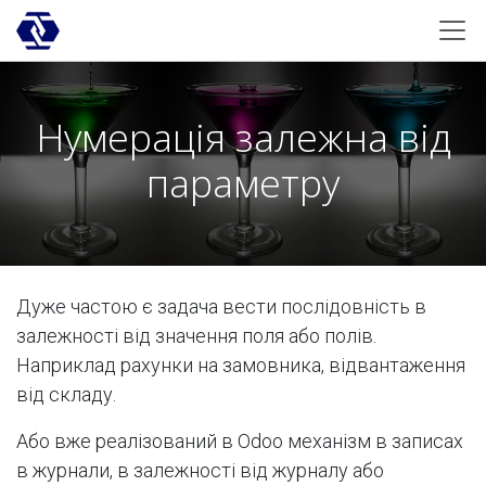
Skip to Content
Нумерація залежна від
параметру
Дуже частою є задача вести послідовність в
залежності від значення поля або полів.
Наприклад рахунки на замовника, відвантаження
від складу.
Або вже реалізований в Odoo механізм в записах
в журнали, в залежності від журналу або