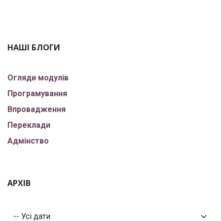
НАШІ БЛОГИ
Огляди модулів
Програмування
Впровадження
Переклади
Адмінство
АРХІВ