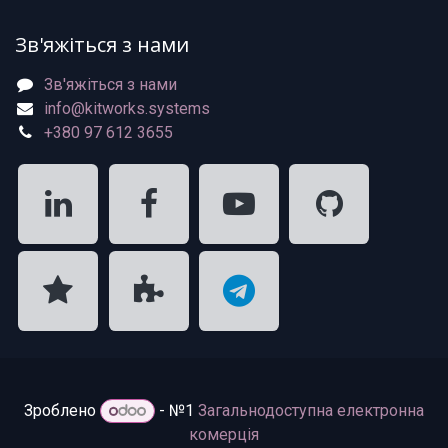
Зв'яжіться з нами
Зв'яжіться з нами
info@kitworks.systems
+380 97 612 3655
Зроблено
- №1
Загальнодоступна електронна
комерція