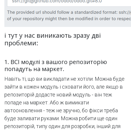
і тут у нас виникають зразу дві
проблеми:
1. ВСІ модулі з вашого репозиторію
попадуть на маркет.
Навіть ті, що ви викладати не хотіли. Можна буде
зайти в кожен модуль і сховати його, але якщо в
репозиторій додасте новий модуль - він теж
попаде на маркет. Або ж вимикати
автооновлення - теж не зручно, бо фікси треба
буде заливати руками. Можна робити ще один
репозиторій, типу один для розробки, інший для