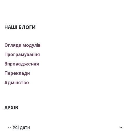
НАШІ БЛОГИ
Огляди модулів
Програмування
Впровадження
Переклади
Адмінство
АРХІВ