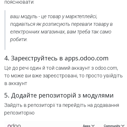
пояснювати:
ваш модуль - це товар у марктеплейсі,
подивіться як розписують переваги товару в
електронних магазинах, вам треба так само
робити.
4. Зареєструйтесь в apps.odoo.com
Це до речі один й той самий аккаунт з odoo.com,
то може ви вже зареєстровані, то просто увійдіть
в аккаунт
5. Додайте репозиторій з модулями
Зайдіть в репозиторії та перейдіть на додавання
репозиторію