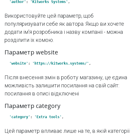
'author'
: 
'Kitworks Systems'
,
Використовуйте цей параметр, щоб
популяризувати себе як автора. Якщо ви хочете
додати ім'я розробника і назву компанії - можна
розділити їх комою.
Параметр website
'website'
: 
'https://kitworks.systems/'
,
Після внесення змін в роботу магазину, це єдина
можливість залишити посилання на свій сайт:
посилання в описі відключені
Параметр category
'category'
: 
'Extra tools'
,
Цей параметр впливає лише на те, в якій категорії