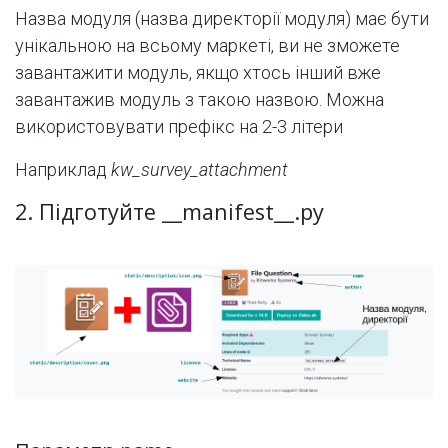
Назва модуля (назва директорії модуля) має бути
унікальною на всьому маркеті, ви не зможете
завантажити модуль, якщо хтось інший вже
завантажив модуль з такою назвою. Можна
використовувати префікс на 2-3 літери
Наприклад
kw_survey_attachment
2. Підготуйте __manifest__.py