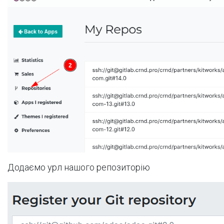
Додаємо урл нашого репозиторію