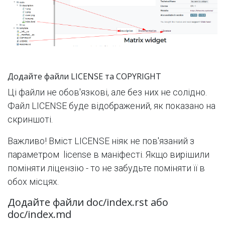
Додайте файли LICENSE та COPYRIGHT
Ці файли не обов'язкові, але без них не солідно.
Файл LICENSE буде відображений, як показано на
скриншоті.
Важливо! Вміст LICENSE ніяк не пов'язаний з
параметром license в маніфесті. Якщо вирішили
поміняти ліцензію - то не забудьте поміняти її в
обох місцях.
Додайте файли doc/index.rst або
doc/index.md