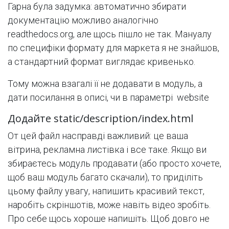
Гарна була задумка: автоматично збирати
документацію можливо аналогічно
readthedocs.org, але щось пішло не так. Мануалу
по специфіки формату для маркета я не знайшов,
а стандартний формат виглядає кривенько.
Тому можна взагалі її не додавати в модуль, а
дати посилання в описі, чи в параметрі website
Додайте static/description/index.html
От цей файл насправді важливий: це ваша
вітрина, рекламна листівка і все таке. Якщо ви
збираєтесь модуль продавати (або просто хочете,
щоб ваш модуль багато скачали), то приділіть
цьому файлу увагу, напишить красивий текст,
наробіть скріншотів, може навіть відео зробіть.
Про себе щось хороше напишіть. Щоб довго не