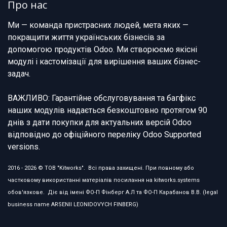
Про нас
Ми — команда пристрасних людей, мета яких —
покращити життя українських бізнесів за
допомогою продуктів Odoo. Ми створюємо якісні
модулі і кастомізації для вирішення ваших бізнес-
задач.
ВАЖЛИВО: Гарантійне обслуговування та багфікс
наших модулів надається безкоштовно протягом 90
днів з дати покупки для актуальних версій Odoo
відповідно до офіційного переліку Odoo Supported
versions.
2016 - 2026 © ТОВ "Kitworks". Всі права захищені. При повному або
частковому використанні матеріалів посилання на kitworks.systems
обов'язкове. Діє від імені ФО-П Фінберг А.Л та ФО-П Карабанов В.В. (legal
business name ARSENII LEONIDOVYCH FINBERG)