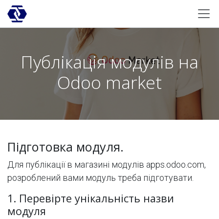
Skip to Content
Публікація модулів на
Odoo market
Підготовка модуля.
Для публікації в магазині модулів apps.odoo.com,
розроблений вами модуль треба підготувати.
1. Перевірте унікальність назви
модуля