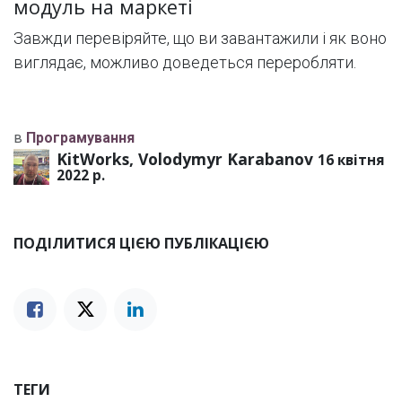
модуль на маркеті
Завжди перевіряйте, що ви завантажили і як воно
виглядає, можливо доведеться переробляти.
в
Програмування
KitWorks, Volodymyr Karabanov
16 квітня
2022 р.
ПОДІЛИТИСЯ ЦІЄЮ ПУБЛІКАЦІЄЮ
ТЕГИ