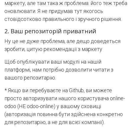
маркету, але там така ж проблема: його теж треба
оновлювати. Я не придумав тут якогось
стовідсотково правильного і зручного рішення.
2. Ваш репозиторій приватний
Ну це не дуже проблема, але дещо доведеться
зробити, цитую рекомендації з маркету
Щоб опублікувати ваші модулі на нашій
платформі, нам потрібно дозволити читати з
вашого репозитарію.
* Якщо ви перебуваєте на Github, ви можете
просто авторизувати нашого користувача online-
odoo (НЕ odoo-online) у вашому сховищі
(авторизація повинна бути здійснена конкретно
для репозитарію, а не для всієї компанії).