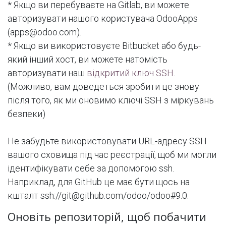
* Якщо ви перебуваєте на Gitlab, ви можете
авторизувати нашого користувача OdooApps
(apps@odoo.com).
* Якщо ви використовуєте Bitbucket або будь-
який інший хост, ви можете натомість
авторизувати наш
відкритий ключ SSH
.
(Можливо, вам доведеться зробити це знову
після того, як ми оновимо ключі SSH з міркувань
безпеки)
Не забудьте використовувати URL-адресу SSH
вашого сховища під час реєстрації, щоб ми могли
ідентифікувати себе за допомогою ssh.
Наприклад, для GitHub це має бути щось на
кшталт ssh://git@github.com/odoo/odoo#9.0.
Оновіть репозиторій, щоб побачити