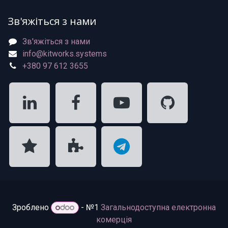
Зв'яжіться з нами
Зв'яжіться з нами
info@kitworks.systems
+380 97 612 3655
Зроблено
- №1
Загальнодоступна електронна
комерція