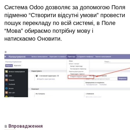
Система Odoo дозволяє за допомогою Поля 
підменю “Створити відсутні умови” провести 
пошук перекладу по всій системі, в Поле 
“Мова” обираємо потрібну мову і 
натискаємо Оновити.
в
Впровадження