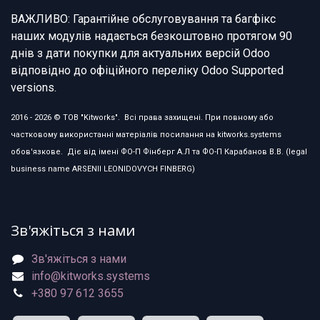
ВАЖЛИВО: Гарантійне обслуговування та багфікс
наших модулів надається безкоштовно протягом 90
днів з дати покупки для актуальних версій Odoo
відповідно до офіційного переліку Odoo Supported
versions.
2016 - 2026 © ТОВ "Kitworks". Всі права захищені. При повному або
частковому використанні матеріалів посилання на kitworks.systems
обов'язкове. Діє від імені ФО-П Фінберг А.Л та ФО-П Карабанов В.В. (legal
business name ARSENII LEONIDOVYCH FINBERG)
Зв'яжіться з нами
Зв'яжіться з нами
info@kitworks.systems
+380 97 612 3655