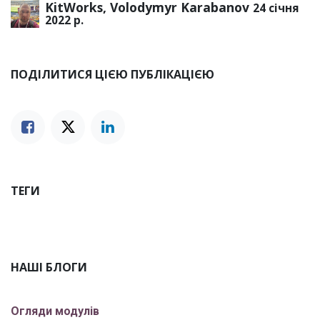
KitWorks, Volodymyr Karabanov
24 січня
2022 р.
ПОДІЛИТИСЯ ЦІЄЮ ПУБЛІКАЦІЄЮ
ТЕГИ
НАШІ БЛОГИ
Огляди модулів