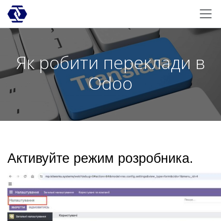
Skip to Content
Як робити переклади в
Odoo
Активуйте режим розробника.