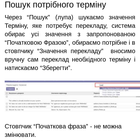
Пошук потрібного терміну
Через “Пошук” (лупа) шукаємо значення 
Терміну, яке потребує перекладу, система 
обирає усі значення з запропонованою 
“Початковою Фразою”, обираємо потрібне і в 
стовпчику “Значення перекладу”  вносимо 
вручну сам переклад необхідного терміну і 
натискаємо “Зберегти”.
Стовпчик “Початкова фраза” - не можна 
змінювати. 