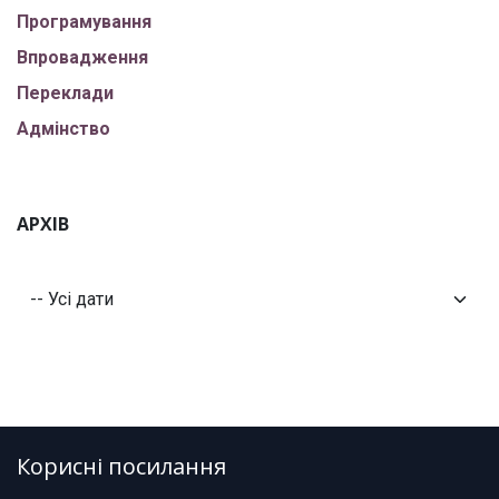
Програмування
Впровадження
Переклади
Адмінство
АРХІВ
Корисні посилання