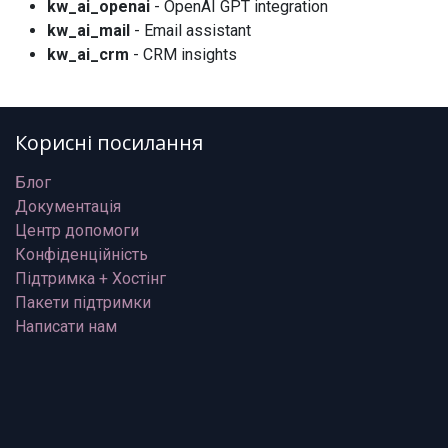
kw_ai_openai
- OpenAI GPT integration
kw_ai_mail
- Email assistant
kw_ai_crm
- CRM insights
Корисні посилання
Блог
Документація
Центр допомоги
Конфіденційність
Підтримка + Хостінг
Пакети підтримки
Написати нам