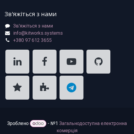
Зв'яжіться з нами
Зв'яжіться з нами
info@kitworks.systems
+380 97 612 3655
Зроблено
- №1
Загальнодоступна електронна
комерція