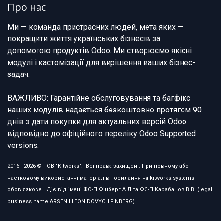
Про нас
Ми — команда пристрасних людей, мета яких —
покращити життя українських бізнесів за
допомогою продуктів Odoo. Ми створюємо якісні
модулі і кастомізації для вирішення ваших бізнес-
задач.
ВАЖЛИВО: Гарантійне обслуговування та багфікс
наших модулів надається безкоштовно протягом 90
днів з дати покупки для актуальних версій Odoo
відповідно до офіційного переліку Odoo Supported
versions.
2016 - 2026 © ТОВ "Kitworks". Всі права захищені. При повному або
частковому використанні матеріалів посилання на kitworks.systems
обов'язкове. Діє від імені ФО-П Фінберг А.Л та ФО-П Карабанов В.В. (legal
business name ARSENII LEONIDOVYCH FINBERG)