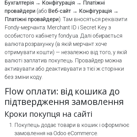
Бухгалтерія → Конфігурація → Платіжні
провайдери
(або
Веб-сайт → Конфігурація →
Платіжні провайдери
). Там вносяться реквізити
Fondy-мерчанта: Merchant ID і Secret Key з
особистого кабінету fondy.ua. Далі обирається
валюта розрахунку (в якій мерчант хоче
отримувати кошти) — незалежно від того, у якій
валюті заплатив покупець. Провайдер можна
активувати або деактивувати з тієї ж сторінки
без зміни коду.
Flow оплати: від кошика до
підтвердження замовлення
Кроки покупця на сайті
Покупець додає товари в кошик і оформлює
замовлення на Odoo eCommerce.