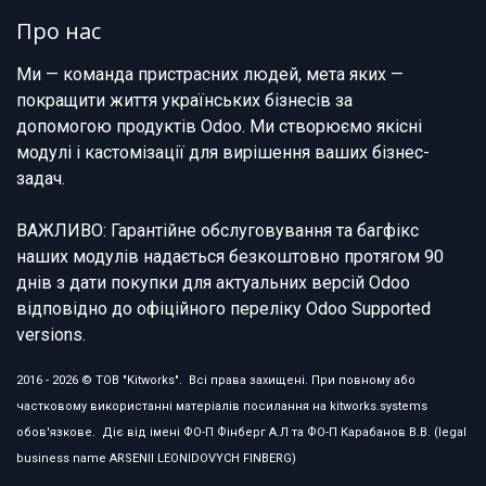
Про нас
Ми — команда пристрасних людей, мета яких —
покращити життя українських бізнесів за
допомогою продуктів Odoo. Ми створюємо якісні
модулі і кастомізації для вирішення ваших бізнес-
задач.
ВАЖЛИВО: Гарантійне обслуговування та багфікс
наших модулів надається безкоштовно протягом 90
днів з дати покупки для актуальних версій Odoo
відповідно до офіційного переліку Odoo Supported
versions.
2016 - 2026 © ТОВ "Kitworks". Всі права захищені. При повному або
частковому використанні матеріалів посилання на kitworks.systems
обов'язкове. Діє від імені ФО-П Фінберг А.Л та ФО-П Карабанов В.В. (legal
business name ARSENII LEONIDOVYCH FINBERG)