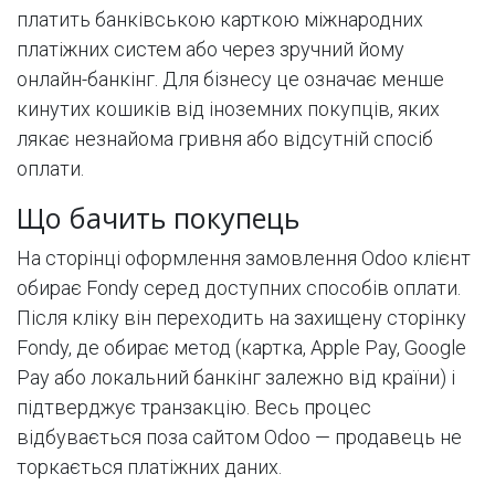
платить банківською карткою міжнародних
платіжних систем або через зручний йому
онлайн-банкінг. Для бізнесу це означає менше
кинутих кошиків від іноземних покупців, яких
лякає незнайома гривня або відсутній спосіб
оплати.
Що бачить покупець
На сторінці оформлення замовлення Odoo клієнт
обирає Fondy серед доступних способів оплати.
Після кліку він переходить на захищену сторінку
Fondy, де обирає метод (картка, Apple Pay, Google
Pay або локальний банкінг залежно від країни) і
підтверджує транзакцію. Весь процес
відбувається поза сайтом Odoo — продавець не
торкається платіжних даних.