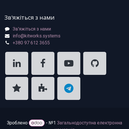
Зв'яжіться з нами
Зв'яжіться з нами
info@kitworks.systems
+380 97 612 3655
Зроблено
- №1
Загальнодоступна електронна