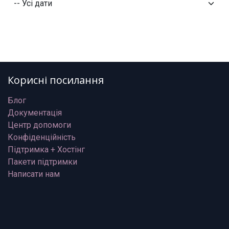
Корисні посилання
Блог
Документація
Центр допомоги
Конфіденційність
Підтримка + Хостінг
Пакети підтримки
Написати нам