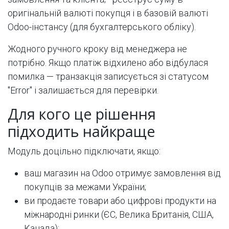
оригінальній валюті покупця і в базовій валюті
Odoo-інстансу (для бухгалтерського обліку).
Жодного ручного кроку від менеджера не
потрібно. Якщо платіж відхилено або відбулася
помилка — транзакція записується зі статусом
"Error" і залишається для перевірки.
Для кого це рішення
підходить найкраще
Модуль доцільно підключати, якщо:
ваш магазин на Odoo отримує замовлення від
покупців за межами України;
ви продаєте товари або цифрові продукти на
міжнародні ринки (ЄС, Велика Британія, США,
Канада);