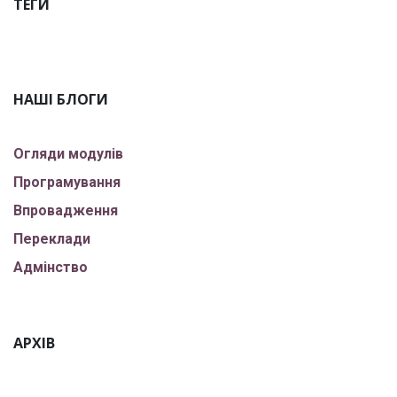
ТЕГИ
НАШІ БЛОГИ
Огляди модулів
Програмування
Впровадження
Переклади
Адмінство
АРХІВ