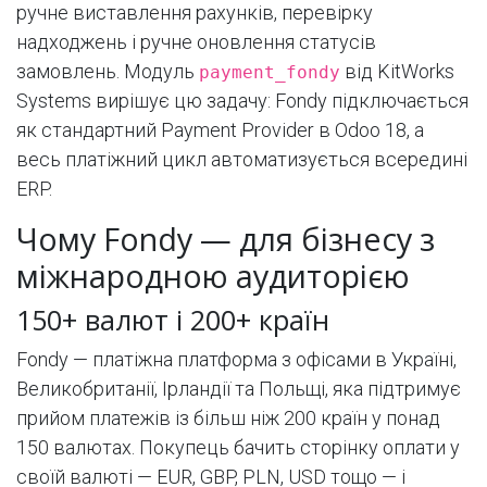
ручне виставлення рахунків, перевірку
надходжень і ручне оновлення статусів
замовлень. Модуль
від KitWorks
payment_fondy
Systems вирішує цю задачу: Fondy підключається
як стандартний Payment Provider в Odoo 18, а
весь платіжний цикл автоматизується всередині
ERP.
Чому Fondy — для бізнесу з
міжнародною аудиторією
150+ валют і 200+ країн
Fondy — платіжна платформа з офісами в Україні,
Великобританії, Ірландії та Польщі, яка підтримує
прийом платежів із більш ніж 200 країн у понад
150 валютах. Покупець бачить сторінку оплати у
своїй валюті — EUR, GBP, PLN, USD тощо — і