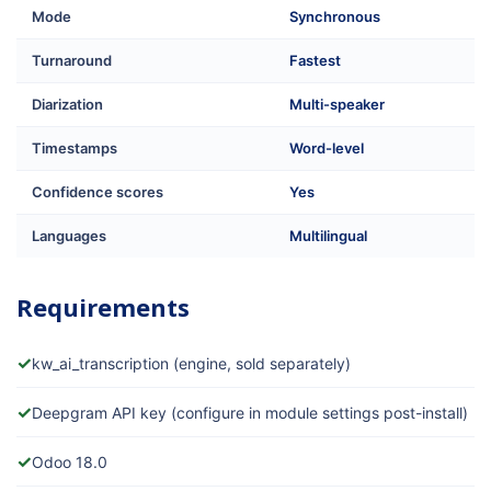
Mode
Synchronous
Turnaround
Fastest
Diarization
Multi-speaker
Timestamps
Word-level
Confidence scores
Yes
Languages
Multilingual
Requirements
✓
kw_ai_transcription (engine, sold separately)
✓
Deepgram API key (configure in module settings post-install)
✓
Odoo 18.0