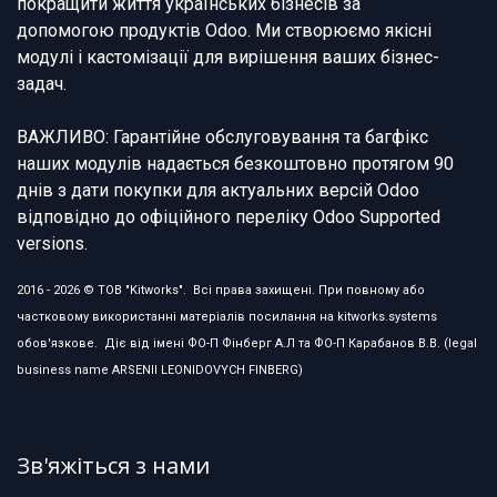
покращити життя українських бізнесів за
допомогою продуктів Odoo. Ми створюємо якісні
модулі і кастомізації для вирішення ваших бізнес-
задач.
ВАЖЛИВО: Гарантійне обслуговування та багфікс
наших модулів надається безкоштовно протягом 90
днів з дати покупки для актуальних версій Odoo
відповідно до офіційного переліку Odoo Supported
versions.
2016 - 2026 © ТОВ "Kitworks". Всі права захищені. При повному або
частковому використанні матеріалів посилання на kitworks.systems
обов'язкове. Діє від імені ФО-П Фінберг А.Л та ФО-П Карабанов В.В. (legal
business name ARSENII LEONIDOVYCH FINBERG)
Зв'яжіться з нами