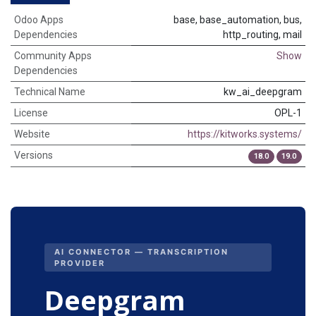
Odoo Apps
base, base_automation, bus,
Dependencies
http_routing, mail
Community Apps
Show
Dependencies
Technical Name
kw_ai_deepgram
License
OPL-1
Website
https://kitworks.systems/
Versions
18.0
19.0
AI CONNECTOR — TRANSCRIPTION
PROVIDER
Deepgram