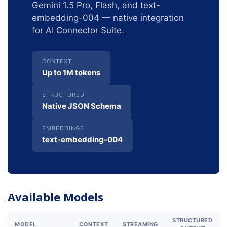
Gemini 1.5 Pro, Flash, and text-
embedding-004 — native integration
for AI Connector Suite.
CONTEXT
Up to 1M tokens
STRUCTURED
Native JSON Schema
EMBEDDINGS
text-embedding-004
Available Models
STRUCTURED
MODEL
CONTEXT
STREAMING