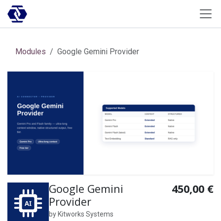
Skip to Content
Modules
Google Gemini Provider
Google Gemini
450,00
€
Provider
by
Kitworks Systems