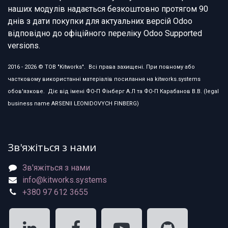
наших модулів надається безкоштовно протягом 90
днів з дати покупки для актуальних версій Odoo
відповідно до офіційного переліку Odoo Supported
versions.
2016 - 2026 © ТОВ "Kitworks". Всі права захищені. При повному або
частковому використанні матеріалів посилання на kitworks.systems
обов'язкове. Діє від імені ФО-П Фінберг А.Л та ФО-П Карабанов В.В. (legal
business name ARSENII LEONIDOVYCH FINBERG)
Зв'яжіться з нами
Зв'яжіться з нами
info@kitworks.systems
+380 97 612 3655